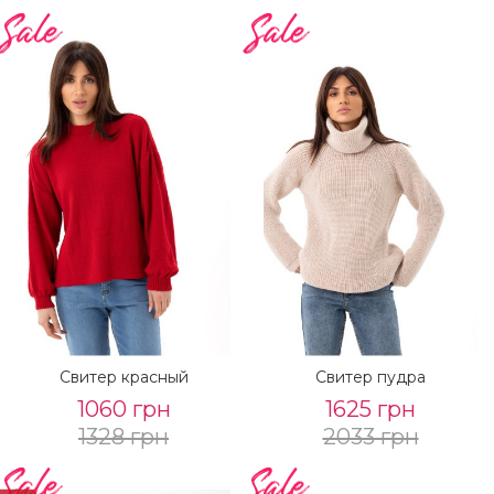
Свитер красный
Свитер пудра
1060 грн
1625 грн
1328 грн
2033 грн