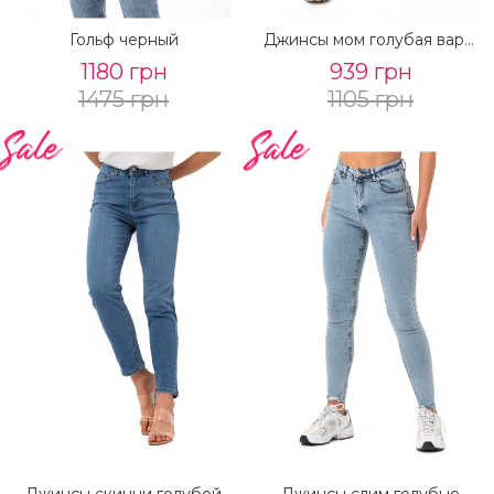
Гольф черный
Джинсы мом голубая варка
1180 грн
939 грн
1475 грн
1105 грн
Джинсы скинни голубой
Джинсы слим голубые