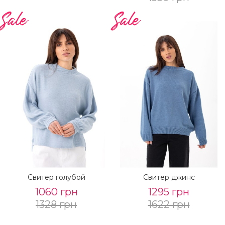
Свитер голубой
Свитер джинс
1060 грн
1295 грн
1328 грн
1622 грн