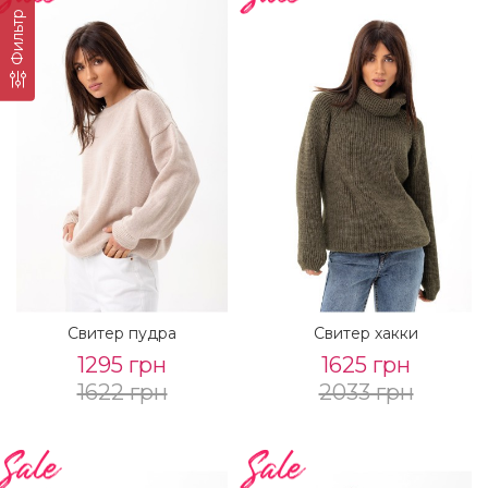
Фильтр
Свитер пудра
Свитер хакки
1295 грн
1625 грн
1622 грн
2033 грн