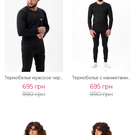
Термобелье мужское черное
Термобелье с манжетами мужское черное
695 грн
695 грн
990 грн
990 грн