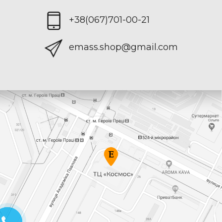
+38(067)701-00-21
emass.shop@gmail.com