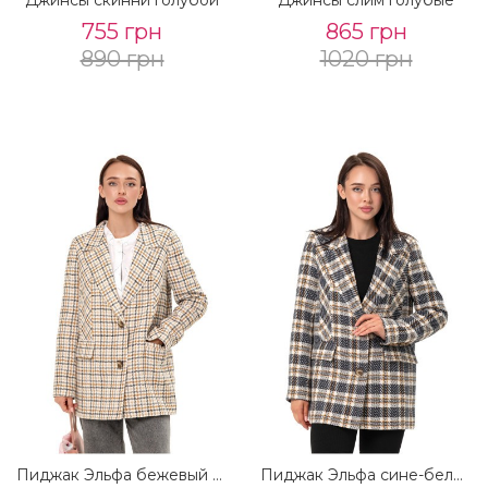
755 грн
865 грн
890 грн
1020 грн
Пиджак Эльфа бежевый клетка нитка
Пиджак Эльфа сине-белый клетка нитка