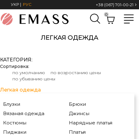
УКР
|
РУС
+38 (067) 701-00-21
0
ЛЕГКАЯ ОДЕЖДА
КАТЕГОРИЯ:
Сортировка:
по умолчанию
по возростанию цены
по убыванию цены
Легкая одежда
Блузки
Брюки
Вязаная одежда
Джинсы
Костюмы
Нарядные платья
Пиджаки
Платья