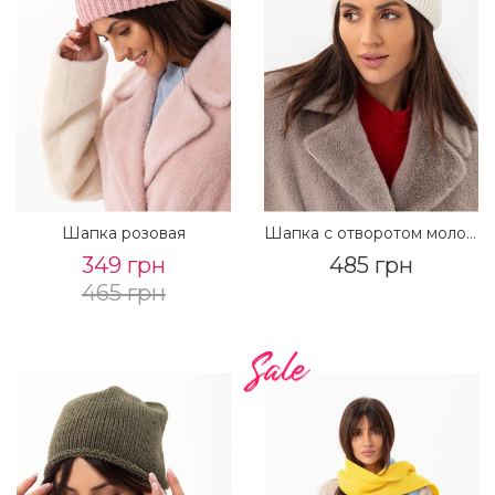
Шапка розовая
Шапка с отворотом молоко
349 грн
485 грн
465 грн