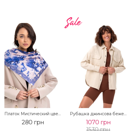
Платок Мистический цветок сине-бежевый
Рубашка джинсова бежевый
280 грн
1070 грн
1530 грн