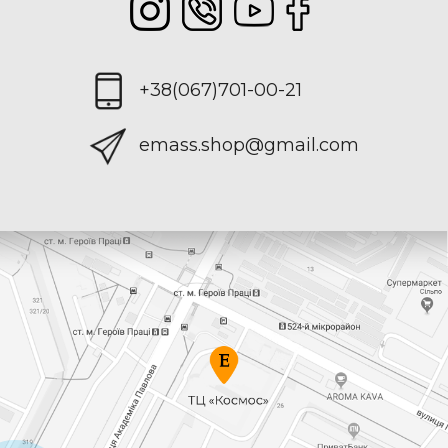
+38(067)701-00-21
emass.shop@gmail.com