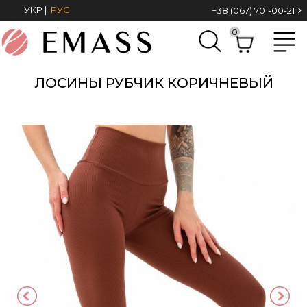
УКР
|
РУС
+38 (067) 701-00-21
0
ЛОСИНЫ РУБЧИК КОРИЧНЕВЫЙ