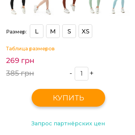
L
M
S
XS
Размер:
Таблица размеров
269 грн
385 грн
-
+
КУПИТЬ
Запрос партнёрских цен