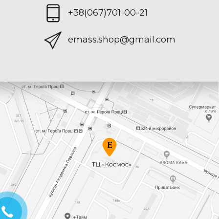
+38(067)701-00-21
emass.shop@gmail.com