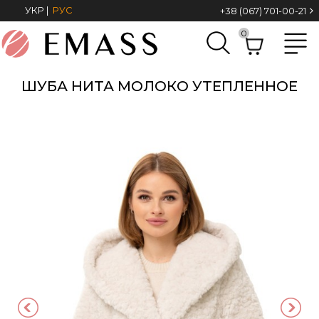
УКР
|
РУС
+38 (067) 701-00-21
0
ШУБА НИТА МОЛОКО УТЕПЛЕННОЕ