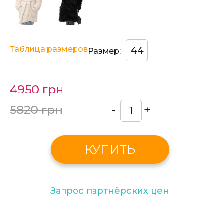
Таблица размеров
44
Размер:
4950 грн
5820 грн
-
+
КУПИТЬ
Запрос партнёрских цен