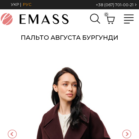
УКР
|
РУС
+38 (067) 701-00-21
0
ПАЛЬТО АВГУСТА БУРГУНДИ