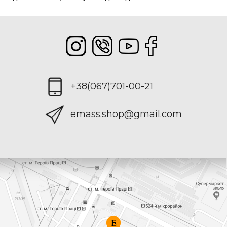
+38(067)701-00-21
emass.shop@gmail.com