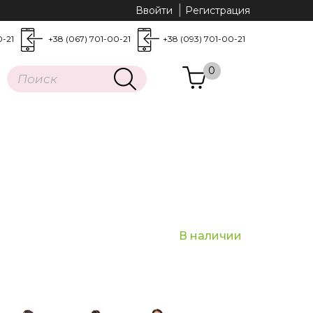
Ввойти
Регистрация
0-21
+38 (067) 701-00-21
+38 (093) 701-00-21
0
В наличии