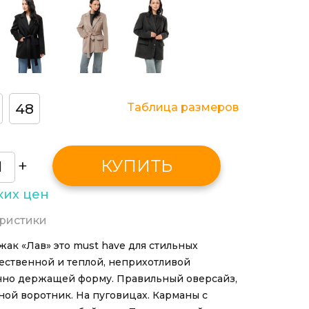
48
Таблица размеров
+
КУПИТЬ
ких цен
ристики
ак «Лав» это must have для стильных
чественной и теплой, неприхотливой
ично держащей форму. Правильный оверсайз,
ной воротник. На пуговицах. Карманы с