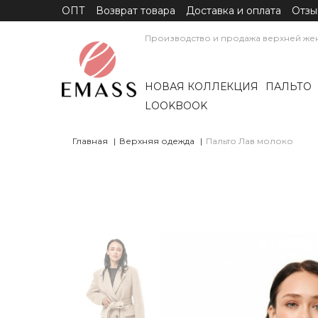
ОПТ
Возврат товара
Доставка и оплата
Отзы
Производство и продажа верхней же
НОВАЯ КОЛЛЕКЦИЯ
ПАЛЬТО
LOOKBOOK
Главная
Верхняя одежда
Пальто Лав молоко