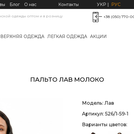
вы
Блог
О нас
Контакты
УКР
|
РУС
нской одежды оптом и в розницу
+38 (050) 770-0
ВЕРХНЯЯ ОДЕЖДА
ЛЕГКАЯ ОДЕЖДА
АКЦИИ
ПАЛЬТО ЛАВ МОЛОКО
Модель:
Лав
Артикул:
526/1-59-1
Варианты цветов: