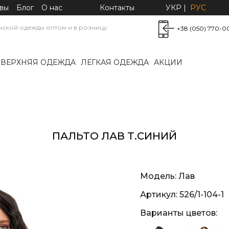
вы
Блог
О нас
Контакты
УКР
|
РУС
нской одежды оптом и в розницу
+38 (050) 770-0
ВЕРХНЯЯ ОДЕЖДА
ЛЕГКАЯ ОДЕЖДА
АКЦИИ
ПАЛЬТО ЛАВ Т.СИНИЙ
Модель:
Лав
Артикул:
526/1-104-1
Варианты цветов: