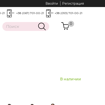
Ввойти
Регистрация
0-21
+38 (067) 701-00-21
+38 (093) 701-00-21
0
В наличии