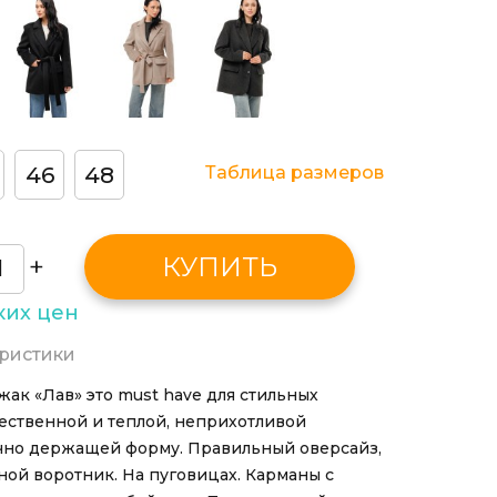
46
48
Таблица размеров
+
КУПИТЬ
ких цен
ристики
ак «Лав» это must have для стильных
чественной и теплой, неприхотливой
ично держащей форму. Правильный оверсайз,
ной воротник. На пуговицах. Карманы с