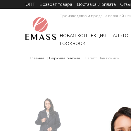
ОПТ
Возврат товара
Доставка и оплата
Отзы
Производство и продажа верхней же
НОВАЯ КОЛЛЕКЦИЯ
ПАЛЬТО
LOOKBOOK
Главная
Верхняя одежда
Пальто Лав т.синий