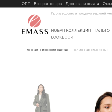
ОПТ
Возврат товара
Доставка и оплата
Отзы
Производство и продажа верхней же
НОВАЯ КОЛЛЕКЦИЯ
ПАЛЬТО
LOOKBOOK
Главная
Верхняя одежда
Пальто Лав оливковый