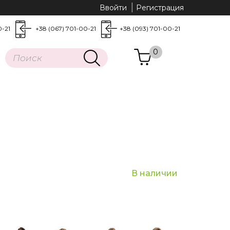
Ввойти
Регистрация
0-21
+38 (067) 701-00-21
+38 (093) 701-00-21
0
В наличии