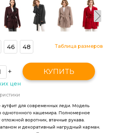
46
48
Таблица размеров
+
КУПИТЬ
ких цен
ристики
– аутфит для современных леди. Модель
о однотонного кашемира. Полномерное
 отложной воротник, втачные рукава.
апаном и декоративный нагрудный карман.