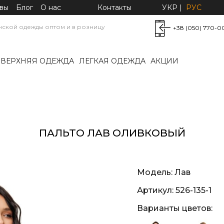
вы
Блог
О нас
Контакты
УКР
|
РУС
нской одежды оптом и в розницу
+38 (050) 770-0
ВЕРХНЯЯ ОДЕЖДА
ЛЕГКАЯ ОДЕЖДА
АКЦИИ
ПАЛЬТО ЛАВ ОЛИВКОВЫЙ
Модель:
Лав
Артикул:
526-135-1
Варианты цветов: