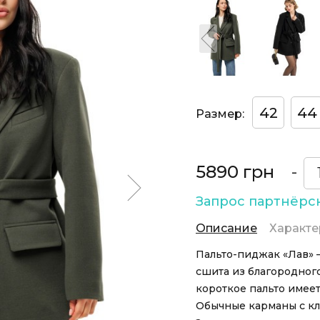
42
44
Размер:
5890 грн
-
Запрос партнёрс
Описание
Характе
Пальто-пиджак «Лав» 
сшита из благородног
короткое пальто имеет
Обычные карманы с кл