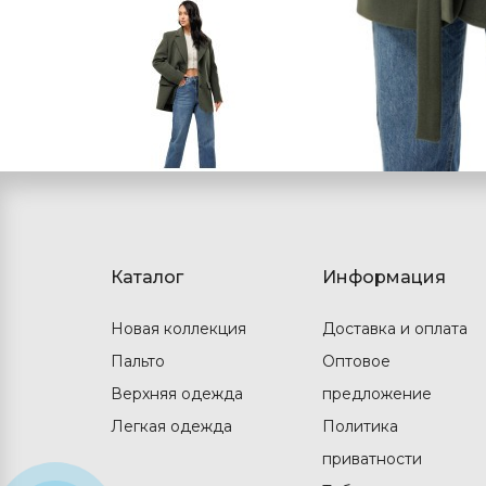
Каталог
Информация
Новая коллекция
Доставка и оплата
Пальто
Оптовое
Верхняя одежда
предложение
Легкая одежда
Политика
приватности