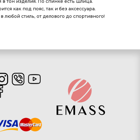
 в тон изделия. По спинке есть шлица.
тся как под пояс, так и без аксессуара.
 любой стиль, от делового до спортивного!