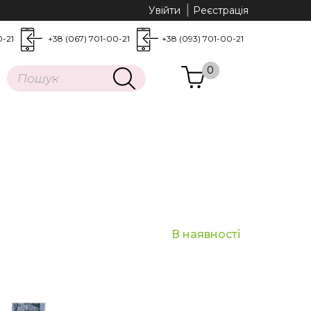
Увійти
Реєстрація
0-21
+38 (067) 701-00-21
+38 (093) 701-00-21
0
В наявності