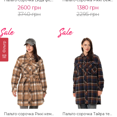
2600 грн
1380 грн
3740 грн
2295 грн
Фільтр
Пальто-сорочка Ріккі кемел клітина
Пальто-сорочка Тайра темно-синій