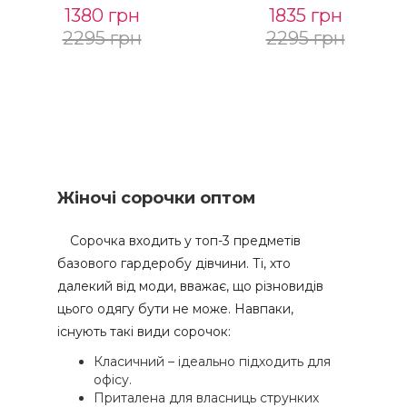
1380 грн
1835 грн
2295 грн
2295 грн
Жіночі сорочки оптом
Сорочка входить у топ-3 предметів
базового гардеробу дівчини. Ті, хто
далекий від моди, вважає, що різновидів
цього одягу бути не може. Навпаки,
існують такі види сорочок:
Класичний – ідеально підходить для
офісу.
Приталена для власниць струнких