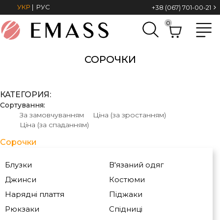
УКР
|
РУС
+38 (067) 701-00-21
0
СОРОЧКИ
КАТЕГОРИЯ:
Сортування:
За замовчуванням
Ціна (за зростанням)
Ціна (за спаданням)
Сорочки
Блузки
В'язаний одяг
Джинси
Костюми
Нарядні плаття
Піджаки
Рюкзаки
Спідниці