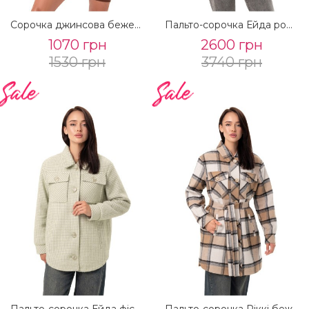
Сорочка джинсова бежева
Пальто-сорочка Ейда рожевий
1070 грн
2600 грн
1530 грн
3740 грн
Пальто-сорочка Ейда фісташковий
Пальто-сорочка Ріккі бежевий