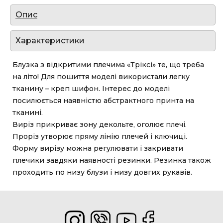
Опис
Характеристики
Блузка з відкритими плечима «Тріксі» те, що треба
на літо! Для пошиття моделі використали легку
тканину – креп шифон. Інтерес до моделі
посилюється наявністю абстрактного принта на
тканині.
Виріз прикриває зону декольте, оголює плечі.
Проріз утворює пряму лінію плечей і ключиці.
Форму вирізу можна регулювати і закривати
плечики завдяки наявності резинки. Резинка також
проходить по низу блузи і низу довгих рукавів.