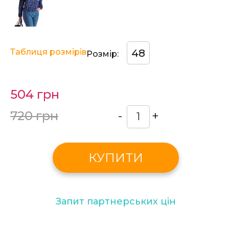
Таблиця розмірів
48
Розмір:
504 грн
720 грн
-
+
КУПИТИ
Запит партнерських цін