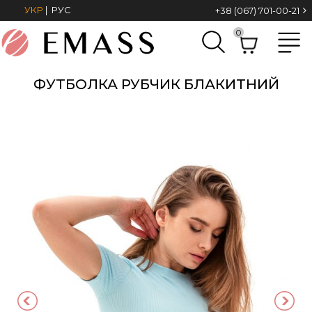
УКР
|
РУС
+38 (067) 701-00-21
0
ФУТБОЛКА РУБЧИК БЛАКИТНИЙ