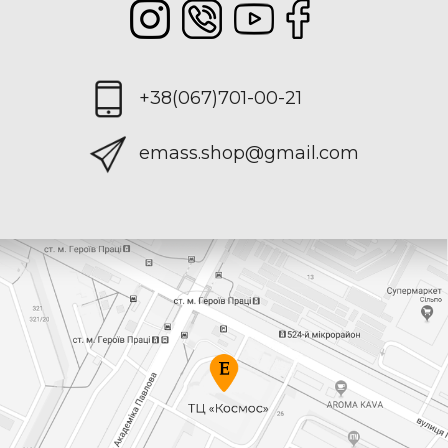
+38(067)701-00-21
emass.shop@gmail.com