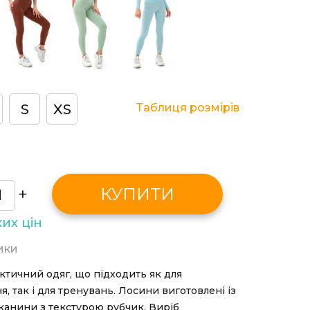
S
XS
Таблиця розмірів
+
КУПИТИ
их цін
ики
ктичний одяг, що підходить як для
, так і для тренувань. Лосини виготовлені із
канини з текстурою рубчик. Виріб