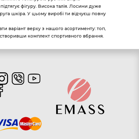
 підтягує фігуру. Висока талія. Лосини дуже
друга шкіра. У цьому виробі ти відчуєш повну
ти варіант верху з нашого асортименту: топ,
, створивши комплект спортивного вбрання.