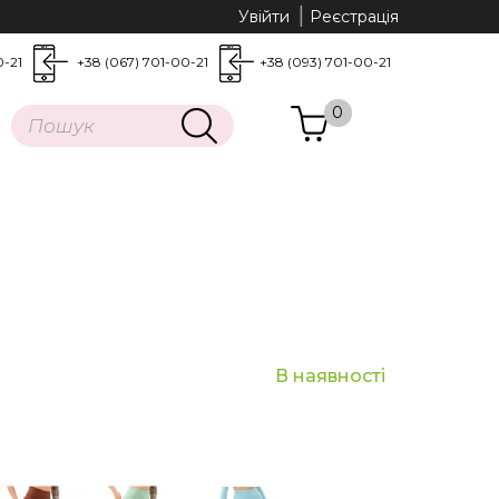
Увійти
Реєстрація
0-21
+38 (067) 701-00-21
+38 (093) 701-00-21
0
В наявності