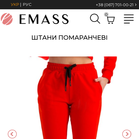
УКР
|
РУС
+38 (067) 701-00-21
0
ШТАНИ ПОМАРАНЧЕВІ