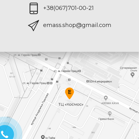
+38(067)701-00-21
emass.shop@gmail.com