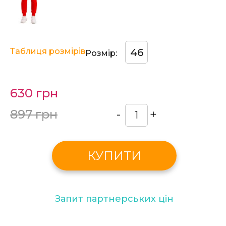
Таблиця розмірів
46
Розмір:
630 грн
897 грн
-
+
КУПИТИ
Запит партнерських цін