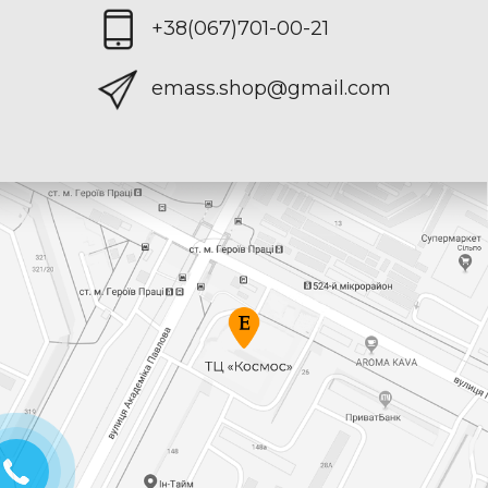
+38(067)701-00-21
emass.shop@gmail.com