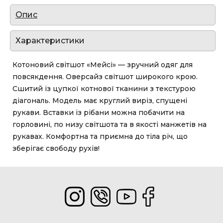
Опис
Характеристики
Котоновий світшот «Мейсі» — зручний одяг для
повсякдення. Оверсайз світшот широкого крою.
Сшитий із цупкої котнової тканини з текстурою
діагональ. Модель має круглий виріз, спущені
рукави. Вставки із рібани можна побачити на
горловині, по низу світшота та в якості манжетів на
рукавах. Комфортна та приємна до тіла річ, що
зберігає свободу рухів!