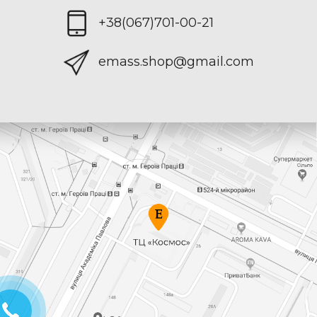
+38(067)701-00-21
emass.shop@gmail.com