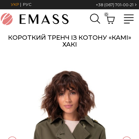
УКР
|
РУС
+38 (067) 701-00-21
0
КОРОТКИЙ ТРЕНЧ ІЗ КОТОНУ «КАМІ»
ХАКІ