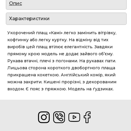
Опис
Характеристики
Укорочений плащ «Камі» легко замінить вітрівку,
кофтинку або легку куртку. На відміну від тих
виробів цей плащ втілює елегантність. Завдяки
прямому крою модель не додає зайвого об’єму.
Рукава втачні, плечі з погонами. На рукавах пати.
Лицьова сторона короткого двобортного плаща
прикрашена кокеткою. Англійський комір, який
можна закрити. Кишені прорізні, з декорованим
входом. Є пояс з пряжкою. Модель на ґудзиках.