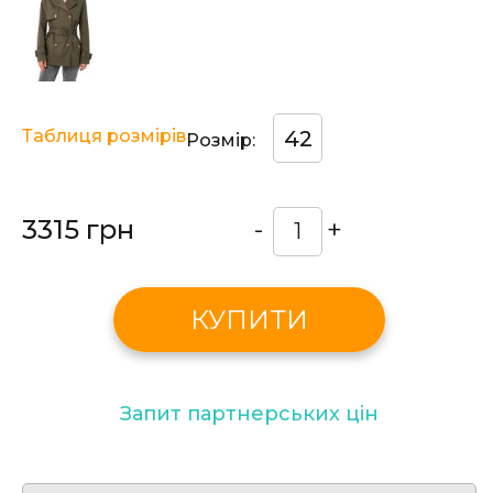
Таблиця розмірів
42
Розмір:
3315 грн
-
+
КУПИТИ
Запит партнерських цін