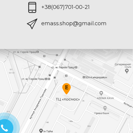
+38(067)701-00-21
emass.shop@gmail.com