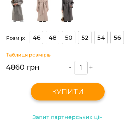
46
48
50
52
54
56
Розмір:
Таблиця розмірів
4860 грн
-
+
КУПИТИ
Запит партнерських цін