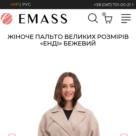
УКР
|
РУС
+38 (067) 701-00-21
0
ЖІНОЧЕ ПАЛЬТО ВЕЛИКИХ РОЗМІРІВ
«ЕНДІ» БЕЖЕВИЙ