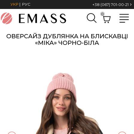
УКР
|
РУС
+38 (067) 701-00-21
0
ОВЕРСАЙЗ ДУБЛЯНКА НА БЛИСКАВЦІ
«МІКА» ЧОРНО-БІЛА