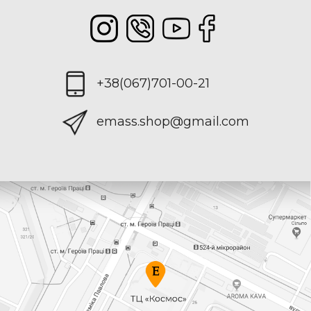
+38(067)701-00-21
emass.shop@gmail.com