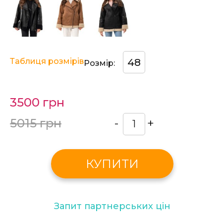
Таблиця розмірів
48
Розмір:
3500 грн
5015 грн
-
+
КУПИТИ
Запит партнерських цін