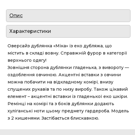
Опис
Характеристики
Оверсайз дублянка «Міка» із еко дубляжа, що
містить в складі вовну. Справжній фурор в категорії
верхнього одягу!
Зовнішня сторона дублянки гладенька, з вивороту —
оздоблення овчиною. Акцентні вставки з овчини
можна побачити на відкладному комірі, внизу
спущених рукавів та по низу виробу. Також цікавий
елемент – акцентні вставки із гладенької еко шкіри.
Ремінці на комірі та з боків дублянки додають
хуліганські ноти цьому предмету гардероба. Модель
з 2 кишенями. Застібається блискавкою.