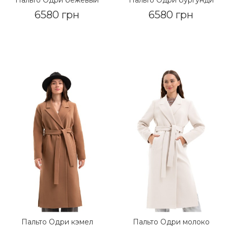
6580 грн
6580 грн
Пальто Одри кэмел
Пальто Одри молоко