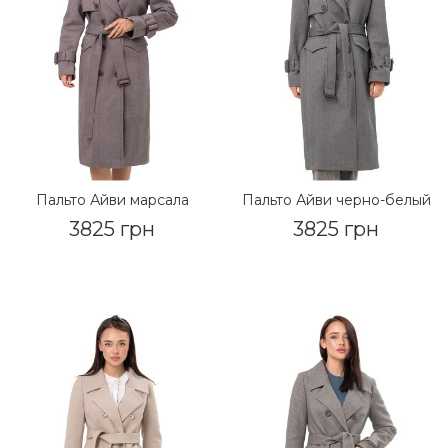
Пальто Айви марсала
Пальто Айви черно-белый
3825 грн
3825 грн