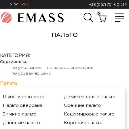
УКР
|
РУС
+38 (067) 701-00-21
0
ПАЛЬТО
КАТЕГОРИЯ:
Сортировка:
по умолчанию
по возростанию цены
по убыванию цены
Пальто
Шубы из эко меха
Демисезонные пальто
Пальто оверсайз
Осенние пальто
Зимние пальто
Кашемировые пальто
Длинные пальто
Короткие пальто