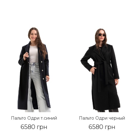
Пальто Одри т.синий
Пальто Одри черный
6580 грн
6580 грн