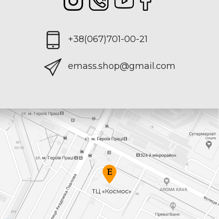
+38(067)701-00-21
emass.shop@gmail.com