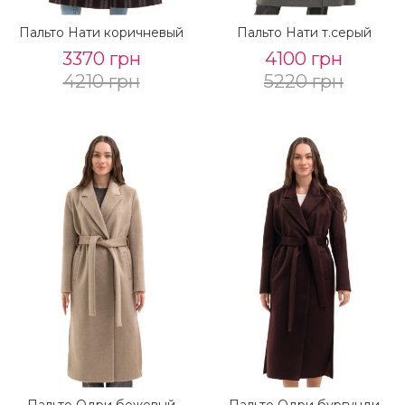
Пальто Нати коричневый
Пальто Нати т.серый
3370 грн
4100 грн
4210 грн
5220 грн
Пальто Одри бежевый
Пальто Одри бургунди