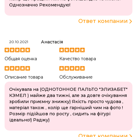
Однозначно Рекомендую!
Ответ компании
Анастасія
20.10.2021
Общая оценка
Качество товара
Описание товара
Обслуживание
Очікувала на (ОДНОТОННОЕ ПАЛЬТО "ЭЛИЗАБЕТ"
КЭМЕЛ ) майже два тижні, але за довге очікування
зробили приємну знижку) Якість просто чудова ,
матеріал також , колір ще гарніший чим на фото !
Розмір підійшов по росту , сидить на фігурі
ідеально!) Раджу)
Ответ компании