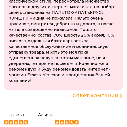
классическом стиле, пересмотрела множество
фасонов в других интернет-магазинах, но выбор
свой остановила на ПАЛЬТО-ХАЛАТ «КРУС»
КЭМЕЛ и ни дня не пожалела. Пальто очень
красивое, смотрится добротно и дорого, в носке
на теле совершенно невесомое. Пошито
качественно, состав: 70% шерсть 20% акрил, 10%
вискоза. отдельная благодарность за
качественное обслуживание и молниеносную
отправку товара. И хоть это моя пока
единственная покупка в этом магазине, но я
уверенна, теперь не последняя. Конечно же я
рекомендую и буду рекомендовать интернет -
магазин Emass. Успехов и процветания Вашей
компании!
Ответ компании
Альона
27.11.2021