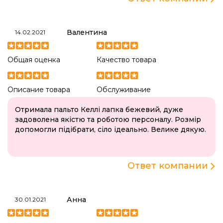
Валентина
14.02.2021
Общая оценка
Качество товара
Описание товара
Обслуживание
Отримала пальто Келлі лапка бежевий, дуже
задоволена якістю та роботою персоналу. Розмір
допомогли підібрати, сіло ідеально. Велике дякую.
Ответ компании
Анна
30.01.2021