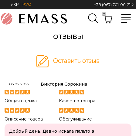
УКР
|
РУС
+38 (067) 701-00-21
0
ОТЗЫВЫ
Оставить отзыв
Виктория Сорокина
05.02.2022
Общая оценка
Качество товара
Описание товара
Обслуживание
Добрый день. Давно искала пальто в