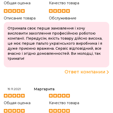
Общая оценка
Качество товара
Описание товара
Обслуживание
Отримала своє перше замовлення і хочу
висловити захоплення професійною роботою
компанії. Передусім, якість товару дійсно висока,
це моє перше пальто українського виробника і я
дуже приємно вражена. Сервіс відповідний, все
вчасно і згідно домовленностей. Ви молодці, так
тримати!
Ответ компании
Маргарита
19.11.2021
Общая оценка
Качество товара