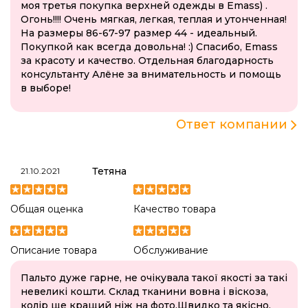
моя третья покупка верхней одежды в Emass) .
Огонь!!!! Очень мягкая, легкая, теплая и утонченная!
На размеры 86-67-97 размер 44 - идеальный.
Покупкой как всегда довольна! :) Спасибо, Emass
за красоту и качество. Отдельная благодарность
консультанту Алёне за внимательность и помощь
в выборе!
Ответ компании
Тетяна
21.10.2021
Общая оценка
Качество товара
Описание товара
Обслуживание
Пальто дуже гарне, не очікувала такої якості за такі
невеликі кошти. Склад тканини вовна і віскоза,
колір ще кращий ніж на фото.Швидко та якісно.