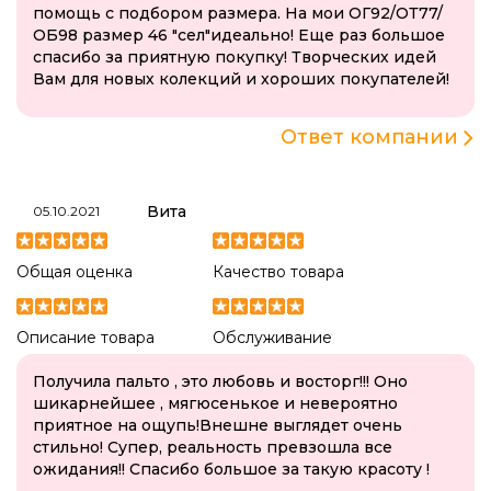
помощь с подбором размера. На мои ОГ92/ОТ77/
ОБ98 размер 46 "сел"идеально! Еще раз большое
спасибо за приятную покупку! Творческих идей
Вам для новых колекций и хороших покупателей!
Ответ компании
Вита
05.10.2021
Общая оценка
Качество товара
Описание товара
Обслуживание
Получила пальто , это любовь и восторг!!! Оно
шикарнейшее , мягюсенькое и невероятно
приятное на ощупь!Внешне выглядет очень
стильно! Супер, реальность превзошла все
ожидания!! Спасибо большое за такую красоту !