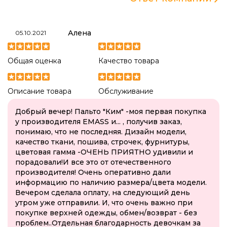
Алена
05.10.2021
Общая оценка
Качество товара
Описание товара
Обслуживание
Добрый вечер! Пальто "Ким" -моя первая покупка
у производителя EMASS и... , получив заказ,
понимаю, что не последняя. Дизайн модели,
качество ткани, пошива, строчек, фурнитуры,
цветовая гамма -ОЧЕНЬ ПРИЯТНО удивили и
порадовали!И все это от отечественного
производителя! Очень оперативно дали
информацию по наличию размера/цвета модели.
Вечером сделала оплату, на следующий день
утром уже отправили. И, что очень важно при
покупке верхней одежды, обмен/возврат - без
проблем..Отдельная благодарность девочкам за