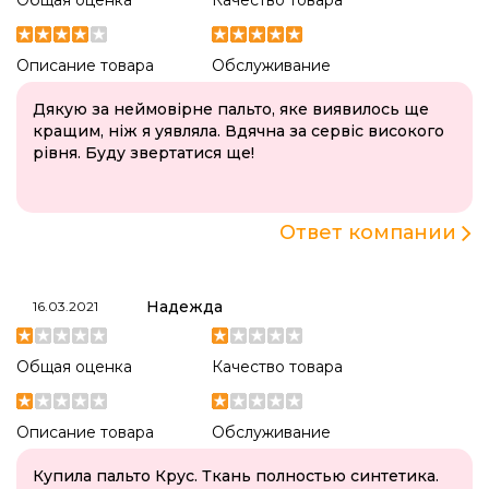
Общая оценка
Качество товара
Описание товара
Обслуживание
Дякую за неймовірне пальто, яке виявилось ще
кращим, ніж я уявляла. Вдячна за сервіс високого
рівня. Буду звертатися ще!
Ответ компании
Надежда
16.03.2021
Общая оценка
Качество товара
Описание товара
Обслуживание
Купила пальто Крус. Ткань полностью синтетика.