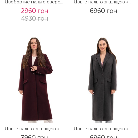
Двобортне пальто оверсайз «Пош» кемел
Довге пальто зі шліцею «Місті» бежевий
2960 грн
6960 грн
4930 грн
Довге пальто зі шліцею «Місті» бургунді
Довге пальто зі шліцею «Місті» графіт
3960 грн
6960 грн