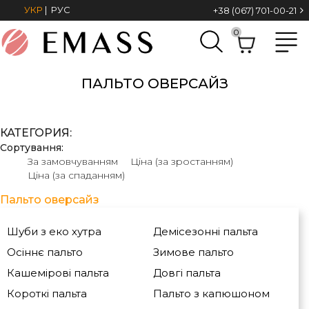
УКР
|
РУС
+38 (067) 701-00-21
0
ПАЛЬТО ОВЕРСАЙЗ
КАТЕГОРИЯ:
Сортування:
За замовчуванням
Ціна (за зростанням)
Ціна (за спаданням)
Пальто оверсайз
Шуби з еко хутра
Демісезонні пальта
Осіннє пальто
Зимове пальто
Кашемірові пальта
Довгі пальта
Короткі пальта
Пальто з капюшоном