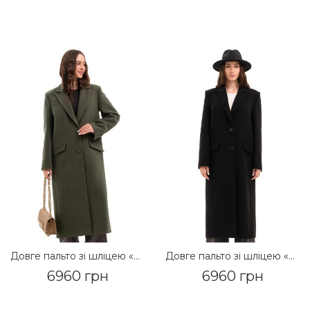
Довге пальто зі шліцею «Місті» оливковий
Довге пальто зі шліцею «Місті» чорний
6960 грн
6960 грн