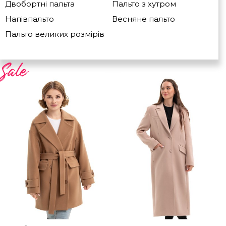
Двобортні пальта
Пальто з хутром
Напівпальто
Весняне пальто
Пальто великих розмірів