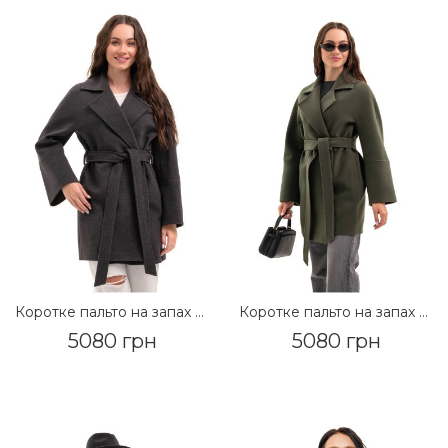
Коротке пальто на запах «Ема» графіт
Коротке пальто на запах «Ема» оливковий
5080 грн
5080 грн