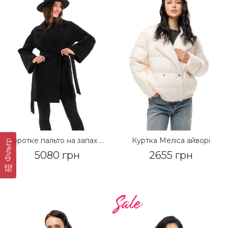
Коротке пальто на запах «Ема» чорний
Куртка Меліса айворі
Фільтр
5080 грн
2655 грн