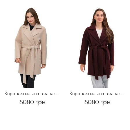
Коротке пальто на запах «Ема» бежевий
Коротке пальто на запах «Ема» бургунді
5080 грн
5080 грн