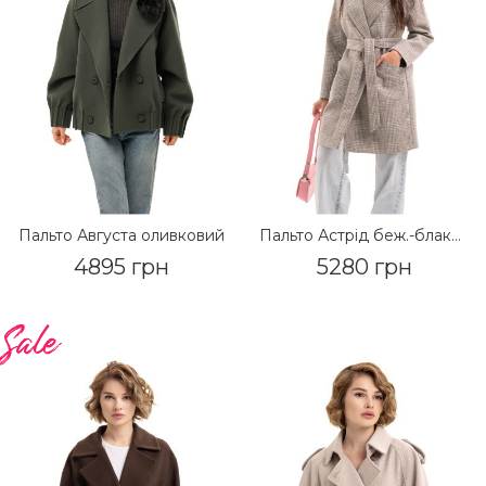
Пальто Августа оливковий
Пальто Астрiд беж.-блакитна смуга
4895 грн
5280 грн